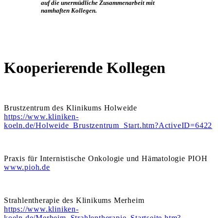
auf die unermüdliche Zusammenarbeit mit
namhaften Kollegen.
Kooperierende Kollegen
Brustzentrum des Klinikums Holweide
https://www.kliniken-
koeln.de/Holweide_Brustzentrum_Start.htm?ActiveID=6422
Praxis für Internistische Onkologie und Hämatologie PIOH
www.pioh.de
Strahlentherapie des Klinikums Merheim
https://www.kliniken-
koeln.de/Merheim_Strahlentherapie_Startseite.htm?