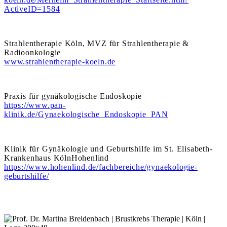
ActiveID=1584
Strahlentherapie Köln, MVZ für Strahlentherapie &
Radioonkologie
www.strahlentherapie-koeln.de
Praxis für gynäkologische Endoskopie
https://www.pan-
klinik.de/Gynaekologische_Endoskopie_PAN
Klinik für Gynäkologie und Geburtshilfe im St. Elisabeth-
Krankenhaus KölnHohenlind
https://www.hohenlind.de/fachbereiche/gynaekologie-
geburtshilfe/