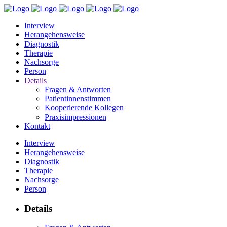
Interview
Herangehensweise
Diagnostik
Therapie
Nachsorge
Person
Details
Fragen & Antworten
Patientinnenstimmen
Kooperierende Kollegen
Praxisimpressionen
Kontakt
Interview
Herangehensweise
Diagnostik
Therapie
Nachsorge
Person
Details