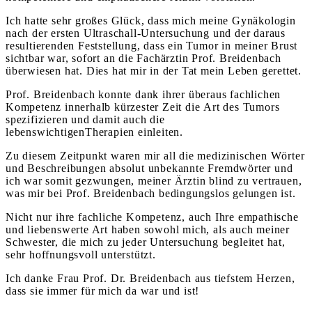
Ich hatte sehr großes Glück, dass mich meine Gynäkologin
nach der ersten Ultraschall-Untersuchung und der daraus
resultierenden Feststellung, dass ein Tumor in meiner Brust
sichtbar war, sofort an die Fachärztin Prof. Breidenbach
überwiesen hat. Dies hat mir in der Tat mein Leben gerettet.
Prof. Breidenbach konnte dank ihrer überaus fachlichen
Kompetenz innerhalb kürzester Zeit die Art des Tumors
spezifizieren und damit auch die
lebenswichtigenTherapien einleiten.
Zu diesem Zeitpunkt waren mir all die medizinischen Wörter
und Beschreibungen absolut unbekannte Fremdwörter und
ich war somit gezwungen, meiner Ärztin blind zu vertrauen,
was mir bei Prof. Breidenbach bedingungslos gelungen ist.
Nicht nur ihre fachliche Kompetenz, auch Ihre empathische
und liebenswerte Art haben sowohl mich, als auch meiner
Schwester, die mich zu jeder Untersuchung begleitet hat,
sehr hoffnungsvoll unterstützt.
Ich danke Frau Prof. Dr. Breidenbach aus tiefstem Herzen,
dass sie immer für mich da war und ist!