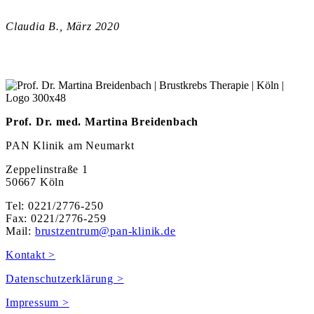
Claudia B., März 2020
Prof. Dr. med. Martina Breidenbach
PAN Klinik am Neumarkt
Zeppelinstraße 1
50667 Köln
Tel: 0221/2776-250
Fax: 0221/2776-259
Mail:
brustzentrum@pan-klinik.de
Kontakt >
Datenschutzerklärung >
Impressum >