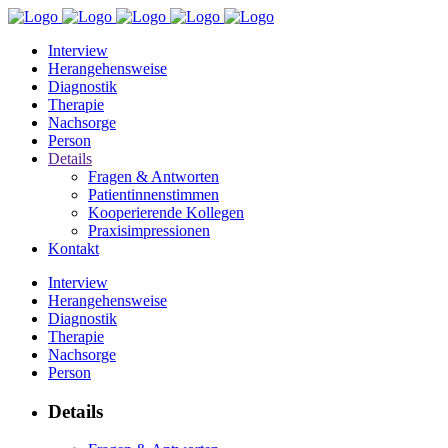
Interview
Herangehensweise
Diagnostik
Therapie
Nachsorge
Person
Details
Fragen & Antworten
Patientinnenstimmen
Kooperierende Kollegen
Praxisimpressionen
Kontakt
Interview
Herangehensweise
Diagnostik
Therapie
Nachsorge
Person
Details